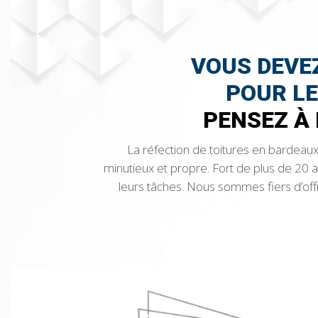
VOUS DEVEZ
POUR LE
PENSEZ À 
La réfection de toitures en bardeaux 
minutieux et propre. Fort de plus de 20
leurs tâches. Nous sommes fiers d’offr