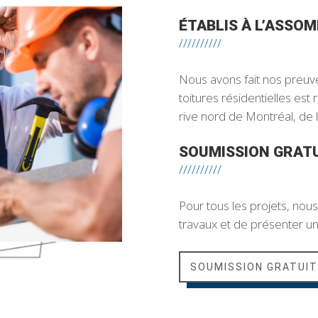
ÉTABLIS À L’ASSOM
//////////
Nous avons fait nos preuv
toitures résidentielles est
rive nord de Montréal, de 
SOUMISSION GRATU
//////////
Pour tous les projets, nou
travaux et de présenter une
SOUMISSION GRATUIT