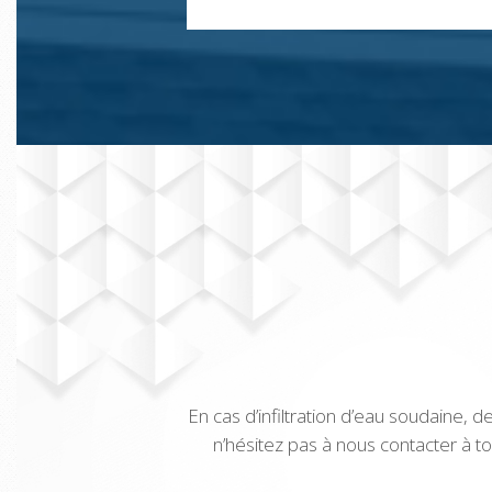
En cas d’infiltration d’eau soudaine,
n’hésitez pas à nous contacter à