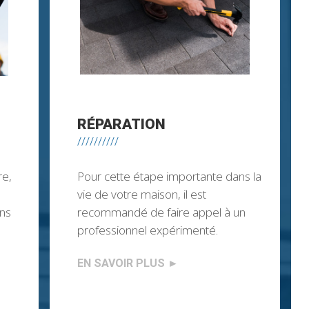
RÉPARATION
//////////
re,
Pour cette étape importante dans la
vie de votre maison, il est
ons
recommandé de faire appel à un
professionnel expérimenté.
EN SAVOIR PLUS
►