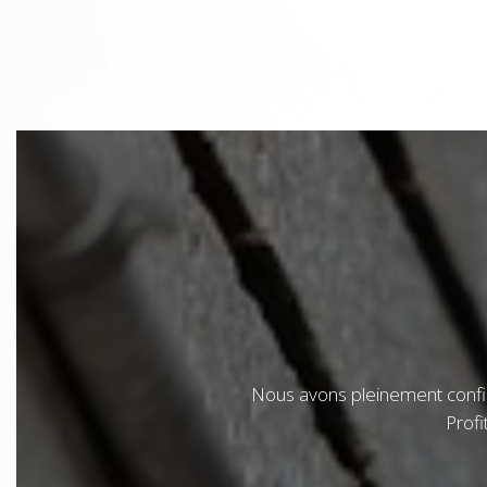
Nous avons pleinement confianc
Profi