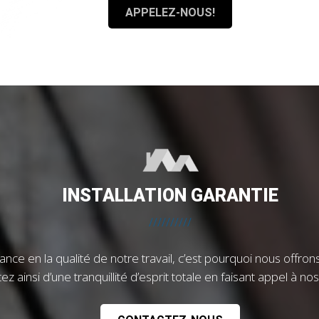
APPELEZ-NOUS!
INSTALLATION GARANTIE
//////////
e en la qualité de notre travail, c’est pourquoi nous offrons 
tez ainsi d’une tranquillité d’esprit totale en faisant appel à no