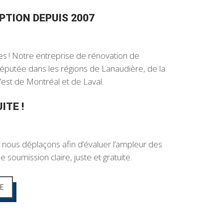
PTION DEPUIS 2007
es ! Notre entreprise de rénovation de
 réputée dans les régions de Lanaudière, de la
l’est de Montréal et de Laval.
ITE !
s nous déplaçons afin d’évaluer l’ampleur des
 soumission claire, juste et gratuite.
E