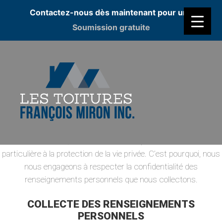
Contactez-nous dès maintenant pour une
Soumission gratuite
POLITIQUE DE CONFIDENTIALITÉ
Introduction
Devant le développement des nouveaux outils de
communication, il est nécessaire de porter une attention
particulière à la protection de la vie privée. C’est pourquoi, nous
nous engageons à respecter la confidentialité des
renseignements personnels que nous collectons.
COLLECTE DES RENSEIGNEMENTS
PERSONNELS