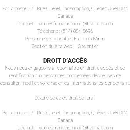
Par la poste : 71 Rue Ouellet, L’assomption, Québec J5W 0L2,
Canada
Courriel : Toituresfrancoismiron@hotmail.com
Téléphone : (514) 884-5696
Personne responsable : Francois Miron
Section du site web : Site entier
DROIT D’ACCÈS
Nous nous engageons à reconnaître un droit d’accès et de
rectification aux personnes concernées désireuses de
consulter, modifier, voire radier les informations les concernant.
L’exercice de ce droit se fera :
Par la poste : 71 Rue Ouellet, L’assomption, Québec J5W 0L2,
Canada
Courriel : Toituresfrancoismiron@hotmail.com